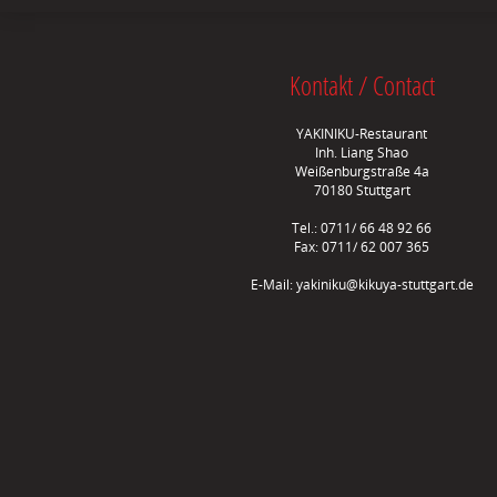
Kontakt / Contact
YAKINIKU-Restaurant
Inh. Liang Shao
Weißenburgstraße 4a
70180 Stuttgart
Tel.: 0711/ 66 48 92 66
Fax: 0711/ 62 007 365
E-Mail:
yakiniku@kikuya-stuttgart.de