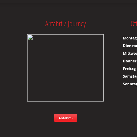
Anfahrt / Journey
Öf
Montag
Dienst
Mittwo
Donner
Freitag
Samsta
Sonnta
Anfahrt ›