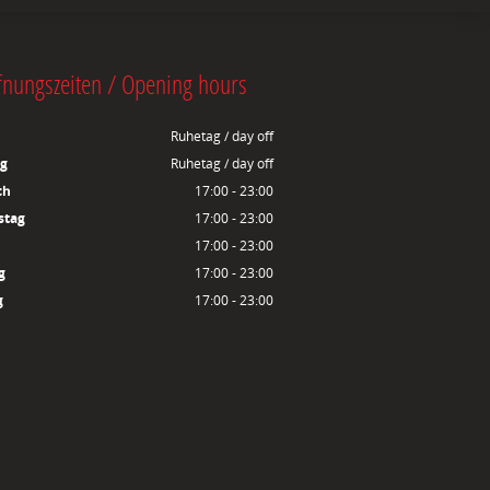
fnungszeiten / Opening hours
Ruhetag / day off
ag
Ruhetag / day off
ch
17:00 - 23:00
stag
17:00 - 23:00
17:00 - 23:00
g
17:00 - 23:00
g
17:00 - 23:00