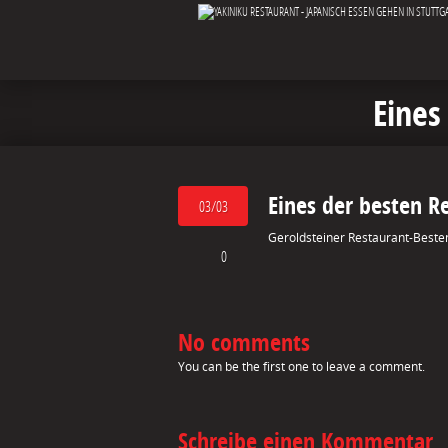
Eines
Eines der besten R
03/03
Geroldsteiner Restaurant-Besten
0
No comments
You can be the first one to leave a comment.
Schreibe einen Kommentar