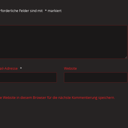
rforderliche Felder sind mit
*
markiert
ail-Adresse
*
Website
 Website in diesem Browser für die nächste Kommentierung speichern.