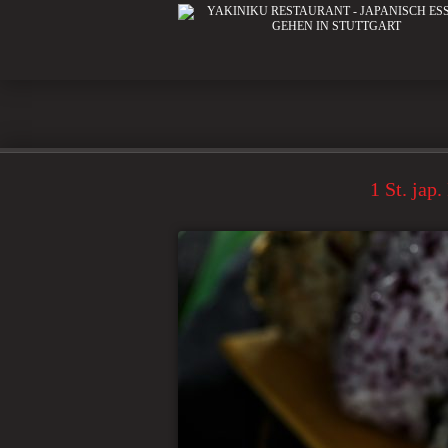
1 St. jap