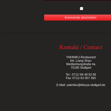
Kontakt / Contact
YAKINIKU-Restaurant
Inh. Liang Shao
Weißenburgstraße 4a
70180 Stuttgart
Tel.: 0711/ 66 48 92 66
Fax: 0711/ 62 007 365
E-Mail:
yakiniku@kikuya-stuttgart.de