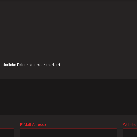
orderliche Felder sind mit
*
markiert
E-Mail-Adresse
*
Website