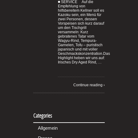
■ SERVICE Auf die
Empfehlung von
hilfsbereitem Kellner soll es
Kazoku sein, ein Menü für
zwei Personen, dessen
Vorspeisen sich kurz darauf
um den Tischgrill
versammeln: Kurz
gebratenes Tatar vom
Wagyu-Rind, Tempura-
Garnelen, Tofu – puristisch
japanisch und mit voller
Geschmackskonzentration.Das
Highlight heben wir uns auf:
Irisches Dry Aged Rind, …
Continue reading ›
Categories
Allgemein