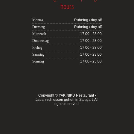
hours
Montag
Ruhetag / day off
Dienstag
Ruhetag / day off
Mittwoch
17:00 - 23:00
Donnerstag
17:00 - 23:00
Freitag
17:00 - 23:00
Samstag
17:00 - 23:00
Sonntag
17:00 - 23:00
Copyright ©
YAKINIKU Restaurant -
Japanisch essen gehen in Stuttgart
. All
rights reserved.