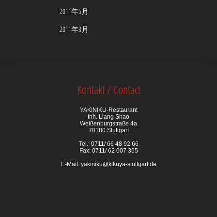
2011年5月
2011年3月
Kontakt / Contact
YAKINIKU-Restaurant
Inh. Liang Shao
Weißenburgstraße 4a
70180 Stuttgart
Tel.: 0711/ 66 48 92 66
Fax: 0711/ 62 007 365
E-Mail:
yakiniku@kikuya-stuttgart.de