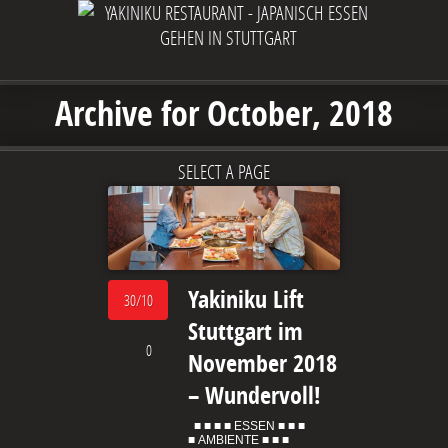
Archive for October, 2018
SELECT A PAGE
Yakiniku Lift
30/10
Stuttgart im
0
November 2018
– Wundervoll!
■ ■ ■ ■ ESSEN ■ ■ ■
■ AMBIENTE ■ ■ ■