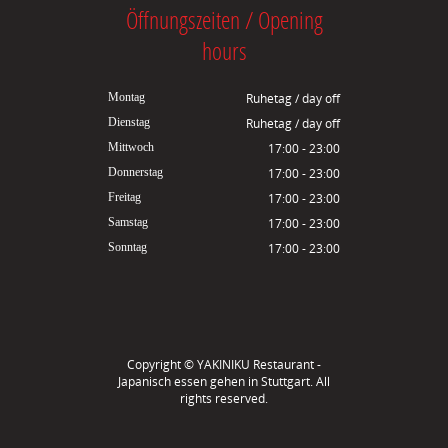
Öffnungszeiten / Opening
hours
Montag
Ruhetag / day off
Dienstag
Ruhetag / day off
Mittwoch
17:00 - 23:00
Donnerstag
17:00 - 23:00
Freitag
17:00 - 23:00
Samstag
17:00 - 23:00
Sonntag
17:00 - 23:00
Copyright ©
YAKINIKU Restaurant -
Japanisch essen gehen in Stuttgart
. All
rights reserved.