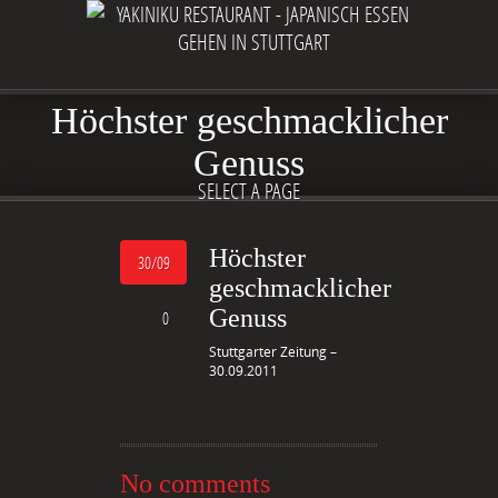
Höchster geschmacklicher
Genuss
SELECT A PAGE
Höchster
30/09
geschmacklicher
Genuss
0
Stuttgarter Zeitung –
30.09.2011
No comments