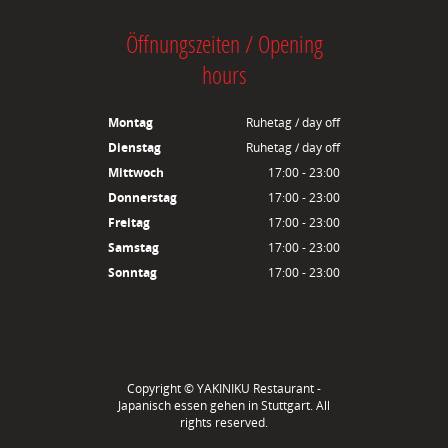
Öffnungszeiten / Opening
hours
Montag
Ruhetag / day off
Dienstag
Ruhetag / day off
Mittwoch
17:00 - 23:00
Donnerstag
17:00 - 23:00
Freitag
17:00 - 23:00
Samstag
17:00 - 23:00
Sonntag
17:00 - 23:00
Copyright ©
YAKINIKU Restaurant -
Japanisch essen gehen in Stuttgart
. All
rights reserved.