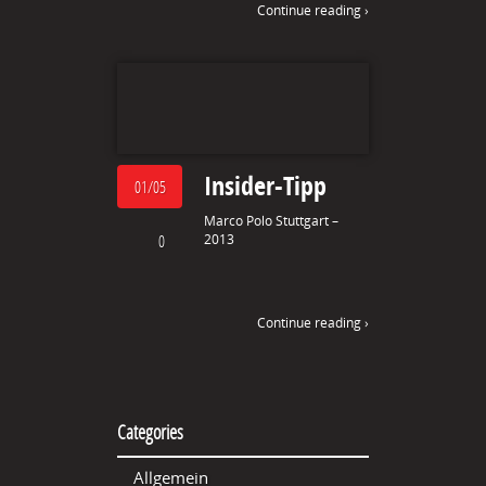
Continue reading ›
Insider-Tipp
01/05
Marco Polo Stuttgart –
0
2013
Continue reading ›
Categories
Allgemein