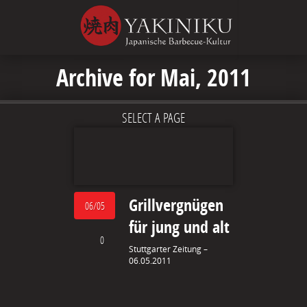
Archive for Mai, 2011
SELECT A PAGE
Grillvergnügen
06/05
für jung und alt
0
Stuttgarter Zeitung –
06.05.2011