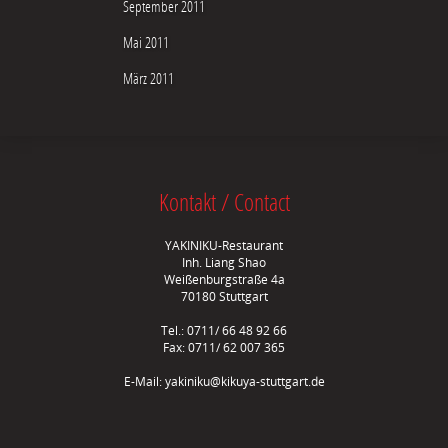
September 2011
Mai 2011
März 2011
Kontakt / Contact
YAKINIKU-Restaurant
Inh. Liang Shao
Weißenburgstraße 4a
70180 Stuttgart
Tel.: 0711/ 66 48 92 66
Fax: 0711/ 62 007 365
E-Mail:
yakiniku@kikuya-stuttgart.de