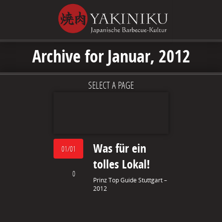
Archive for Januar, 2012
SELECT A PAGE
Was für ein
01/01
tolles Lokal!
0
Prinz Top Guide Stuttgart –
2012