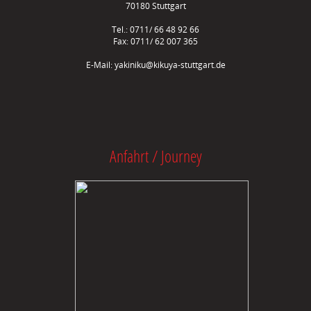
70180 Stuttgart
Tel.: 0711/ 66 48 92 66
Fax: 0711/ 62 007 365
E-Mail:
yakiniku@kikuya-stuttgart.de
Anfahrt / Journey