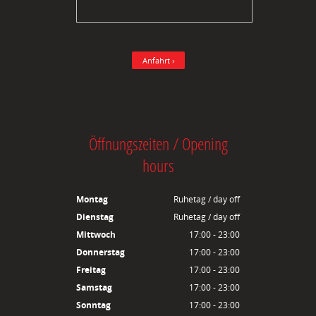
Anfahrt ›
Öffnungszeiten / Opening
hours
Montag
Ruhetag / day off
Dienstag
Ruhetag / day off
Mittwoch
17:00 - 23:00
Donnerstag
17:00 - 23:00
Freitag
17:00 - 23:00
Samstag
17:00 - 23:00
Sonntag
17:00 - 23:00