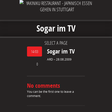
Sogar im TV
SELECT A PAGE
Sogar im TV
14/03
ARD – 28.08.2009
0
No comments
You can be the first one to leave a
comment.