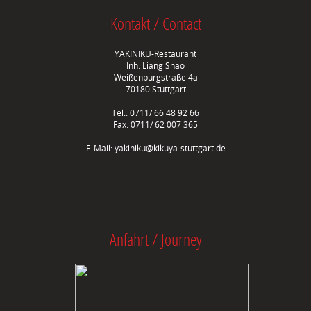
Kontakt / Contact
YAKINIKU-Restaurant
Inh. Liang Shao
Weißenburgstraße 4a
70180 Stuttgart
Tel.: 0711/ 66 48 92 66
Fax: 0711/ 62 007 365
E-Mail:
yakiniku@kikuya-stuttgart.de
Anfahrt / Journey