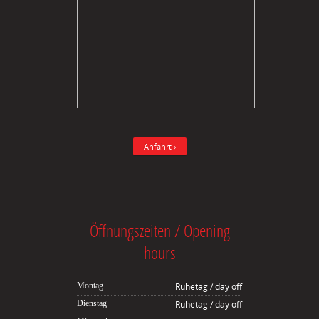
Anfahrt ›
Öffnungszeiten / Opening
hours
Montag
Ruhetag / day off
Dienstag
Ruhetag / day off