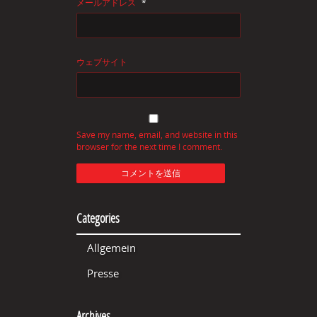
メールアドレス
*
ウェブサイト
Save my name, email, and website in this
browser for the next time I comment.
Categories
Allgemein
Presse
Archives