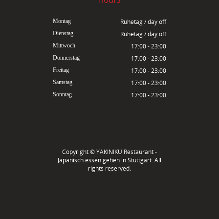
Montag
Ruhetag / day off
Dienstag
Ruhetag / day off
Mittwoch
17:00 - 23:00
Donnerstag
17:00 - 23:00
Freitag
17:00 - 23:00
Samstag
17:00 - 23:00
Sonntag
17:00 - 23:00
Copyright ©
YAKINIKU Restaurant -
Japanisch essen gehen in Stuttgart
. All
rights reserved.