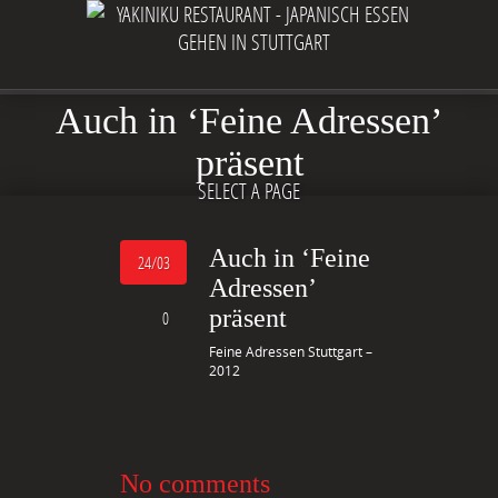
Auch in ‘Feine Adressen’
präsent
SELECT A PAGE
Auch in ‘Feine
24/03
Adressen’
präsent
0
Feine Adressen Stuttgart –
2012
No comments