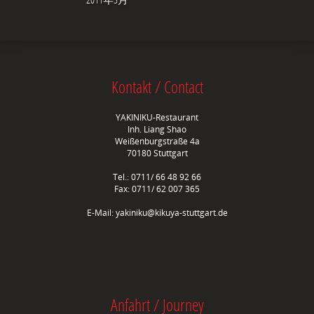
Kontakt / Contact
YAKINIKU-Restaurant
Inh. Liang Shao
Weißenburgstraße 4a
70180 Stuttgart
Tel.: 0711/ 66 48 92 66
Fax: 0711/ 62 007 365
E-Mail:
yakiniku@kikuya-stuttgart.de
Anfahrt / Journey