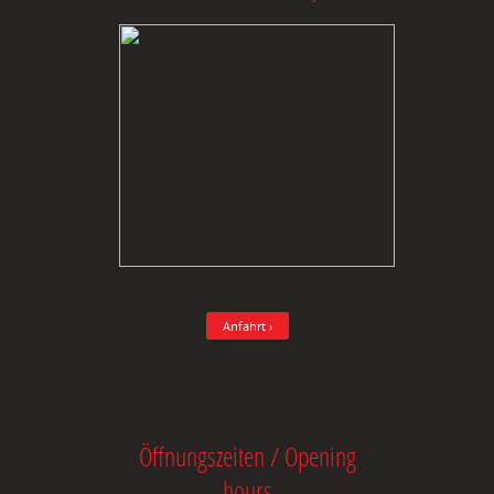
Anfahrt ›
Öffnungszeiten / Opening
hours