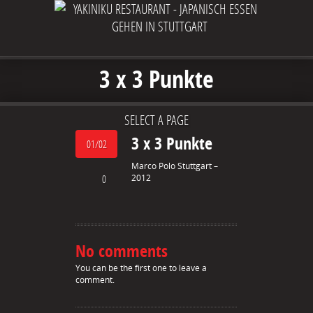
3 x 3 Punkte
SELECT A PAGE
3 x 3 Punkte
01/02
Marco Polo Stuttgart –
0
2012
No comments
You can be the first one to leave a
comment.