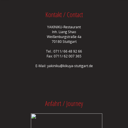
Kontakt / Contact
YAKINIKU-Restaurant
Inh. Liang Shao
Weißenburgstraße 4a
70180 Stuttgart
Tel.: 0711/ 66 48 92 66
Fax: 0711/ 62 007 365
E-Mail:
yakiniku@kikuya-stuttgart.de
Anfahrt / Journey