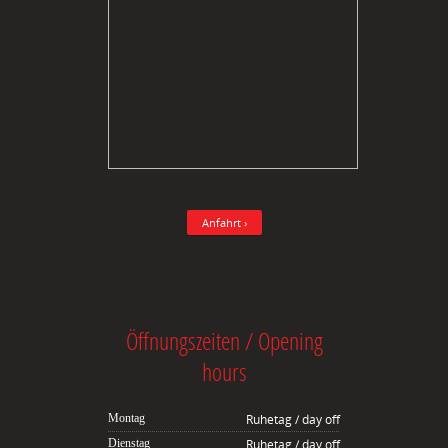
Anfahrt ›
Öffnungszeiten / Opening
hours
Montag
Ruhetag / day off
Dienstag
Ruhetag / day off