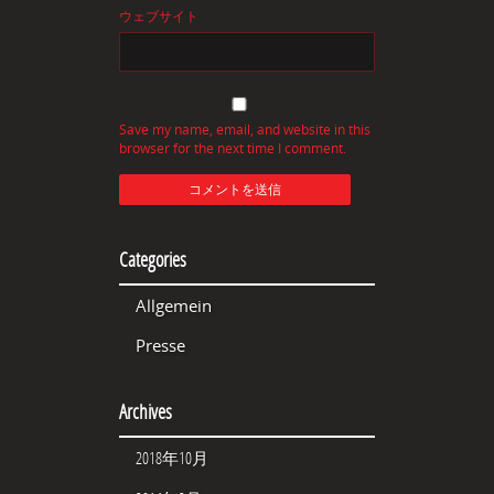
ウェブサイト
Save my name, email, and website in this
browser for the next time I comment.
Categories
Allgemein
Presse
Archives
2018年10月