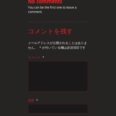
No comments
You can be the first one to leave a
comment.
コメントを残す
メールアドレスが公開されることはありま
せん。
*
が付いている欄は必須項目です
コメント
*
名前
*