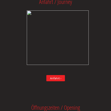
Anfahrt / Journey
Anfahrt ›
Öffnungszeiten / Opening