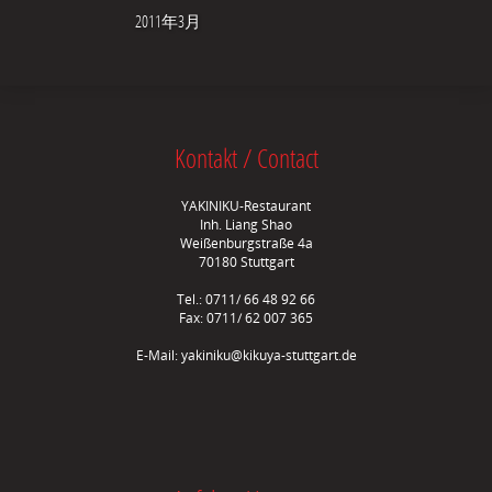
2011年3月
Kontakt / Contact
YAKINIKU-Restaurant
Inh. Liang Shao
Weißenburgstraße 4a
70180 Stuttgart
Tel.: 0711/ 66 48 92 66
Fax: 0711/ 62 007 365
E-Mail:
yakiniku@kikuya-stuttgart.de