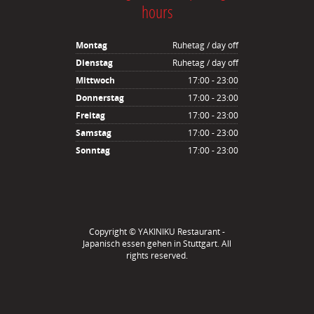
hours
Montag
Ruhetag / day off
Dienstag
Ruhetag / day off
Mittwoch
17:00 - 23:00
Donnerstag
17:00 - 23:00
Freitag
17:00 - 23:00
Samstag
17:00 - 23:00
Sonntag
17:00 - 23:00
Copyright ©
YAKINIKU Restaurant -
Japanisch essen gehen in Stuttgart
. All
rights reserved.