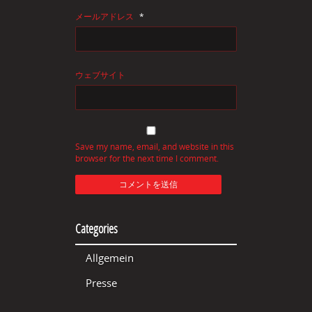
メールアドレス
*
ウェブサイト
Save my name, email, and website in this
browser for the next time I comment.
Categories
Allgemein
Presse