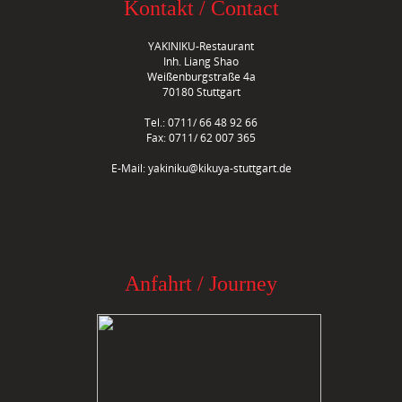
Kontakt / Contact
YAKINIKU-Restaurant
Inh. Liang Shao
Weißenburgstraße 4a
70180 Stuttgart
Tel.: 0711/ 66 48 92 66
Fax: 0711/ 62 007 365
E-Mail:
yakiniku@kikuya-stuttgart.de
Anfahrt / Journey