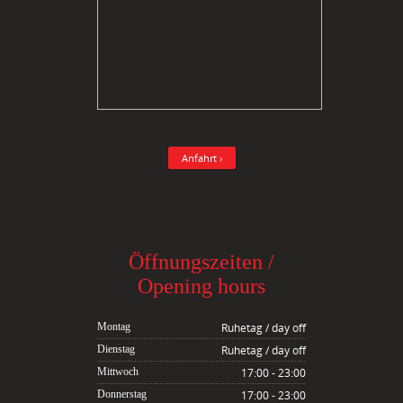
Anfahrt ›
Öffnungszeiten /
Opening hours
Montag
Ruhetag / day off
Dienstag
Ruhetag / day off
Mittwoch
17:00 - 23:00
Donnerstag
17:00 - 23:00