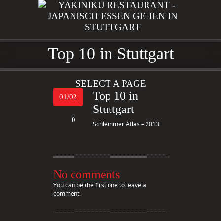
Top 10 in Stuttgart
SELECT A PAGE
Top 10 in
01/02
Stuttgart
0
Schlemmer Atlas – 2013
No comments
You can be the first one to leave a
comment.