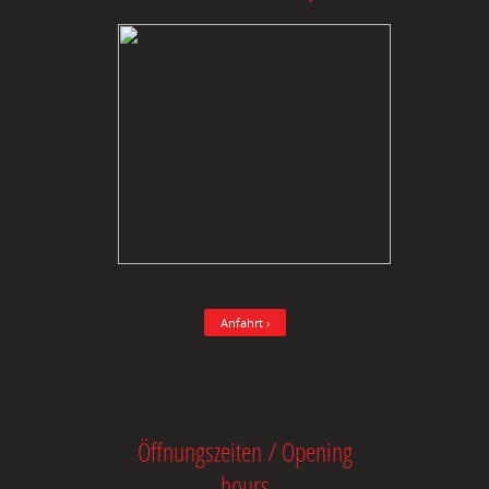
Anfahrt ›
Öffnungszeiten / Opening
hours