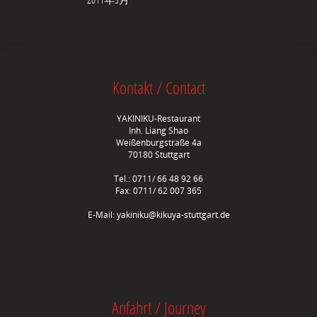
Kontakt / Contact
YAKINIKU-Restaurant
Inh. Liang Shao
Weißenburgstraße 4a
70180 Stuttgart
Tel.: 0711/ 66 48 92 66
Fax: 0711/ 62 007 365
E-Mail:
yakiniku@kikuya-stuttgart.de
Anfahrt / Journey