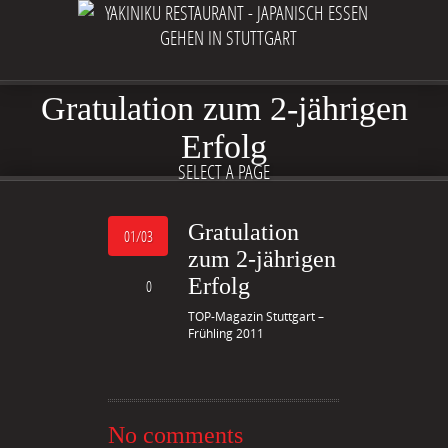
Gratulation zum 2-jährigen
Erfolg
SELECT A PAGE
Gratulation
01/03
zum 2-jährigen
Erfolg
0
TOP-Magazin Stuttgart –
Frühling 2011
No comments