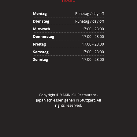
Montag
Ruhetag / day off
Dienstag
Ruhetag / day off
Mittwoch
17:00 - 23:00
Donnerstag
17:00 - 23:00
Freitag
17:00 - 23:00
Samstag
17:00 - 23:00
Sonntag
17:00 - 23:00
Copyright ©
YAKINIKU Restaurant -
Japanisch essen gehen in Stuttgart
. All
rights reserved.