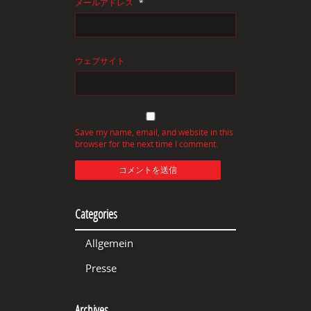
メールアドレス
*
ウェブサイト
Save my name, email, and website in this
browser for the next time I comment.
Categories
Allgemein
Presse
Archives