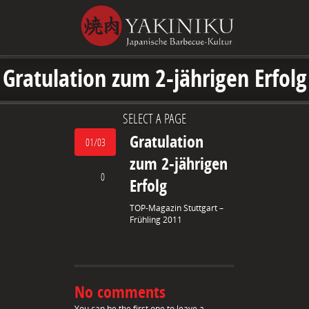
Gratulation zum 2-jährigen Erfolg
SELECT A PAGE
Gratulation
01/03
zum 2-jährigen
0
Erfolg
TOP-Magazin Stuttgart –
Frühling 2011
No comments
You can be the first one to leave a