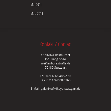
Mai 2011
März 2011
Kontakt / Contact
YAKINIKU-Restaurant
Inh. Liang Shao
Weißenburgstraße 4a
70180 Stuttgart
Tel.: 0711/ 66 48 92 66
Fax: 0711/ 62 007 365
E-Mail:
yakiniku@kikuya-stuttgart.de