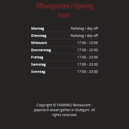
Öffnungszeiten / Opening
hours
Montag
Ruhetag / day off
Dienstag
Ruhetag / day off
Mittwoch
17:00 - 23:00
Donnerstag
17:00 - 23:00
Freitag
17:00 - 23:00
Samstag
17:00 - 23:00
Sonntag
17:00 - 23:00
Copyright ©
YAKINIKU Restaurant -
Japanisch essen gehen in Stuttgart
. All
rights reserved.