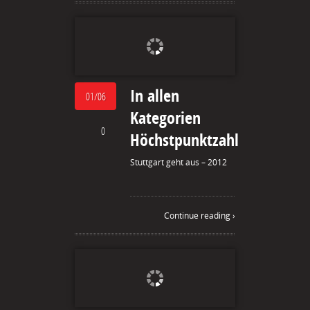
In allen
01/06
Kategorien
0
Höchstpunktzahl
Stuttgart geht aus – 2012
Continue reading ›