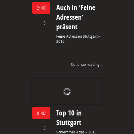
Auch in ‘Feine
24/03
Adressen’
0
präsent
Feine Adressen Stuttgart –
2012
Continue reading ›
Top 10 in
01/02
Stuttgart
0
Schlemmer Atlas – 2013