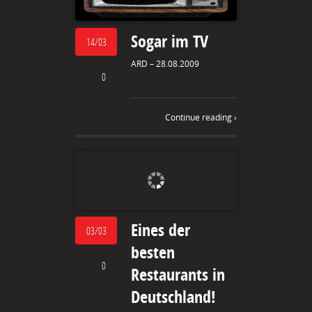
Sogar im TV
14/03
ARD – 28.08.2009
0
Continue reading ›
Eines der
03/03
besten
0
Restaurants in
Deutschland!