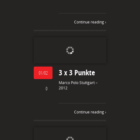
Continue reading ›
3 x 3 Punkte
01/02
Marco Polo Stuttgart –
0
2012
Continue reading ›