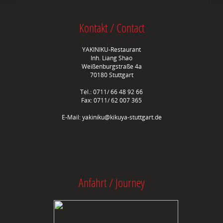
Kontakt / Contact
YAKINIKU-Restaurant
Inh. Liang Shao
Weißenburgstraße 4a
70180 Stuttgart
Tel.: 0711/ 66 48 92 66
Fax: 0711/ 62 007 365
E-Mail:
yakiniku@kikuya-stuttgart.de
Anfahrt / Journey