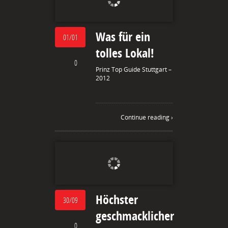
Was für ein
01/01
tolles Lokal!
0
Prinz Top Guide Stuttgart –
2012
Continue reading ›
Höchster
30/09
geschmacklicher
0