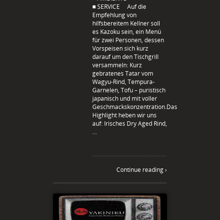
■ SERVICE Auf die
Empfehlung von
hilfsbereitem Kellner soll
es Kazoku sein, ein Menü
für zwei Personen, dessen
Vorspeisen sich kurz
darauf um den Tischgrill
versammeln: Kurz
gebratenes Tatar vom
Wagyu-Rind, Tempura-
Garnelen, Tofu – puristisch
japanisch und mit voller
Geschmackskonzentration.Das
Highlight heben wir uns
auf: Irisches Dry Aged Rind,
…
Continue reading ›