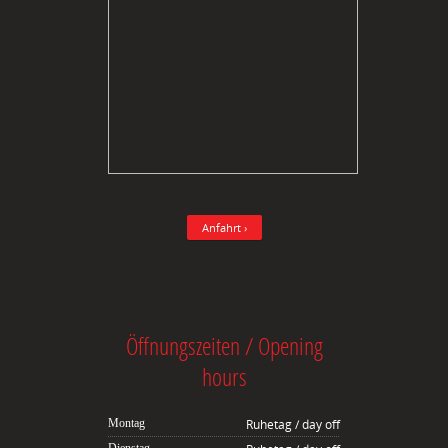
Anfahrt ›
Öffnungszeiten / Opening
hours
Montag
Ruhetag / day off