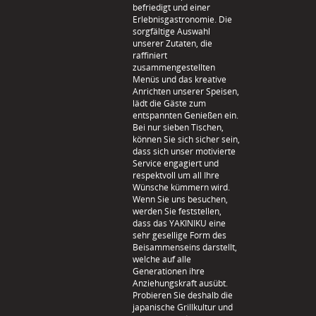
befriedigt und einer
Erlebnisgastronomie. Die
sorgfältige Auswahl
unserer Zutaten, die
raffiniert
zusammengestellten
Menüs und das kreative
Anrichten unserer Speisen,
lädt die Gäste zum
entspannten Genießen ein.
Bei nur sieben Tischen,
können Sie sich sicher sein,
dass sich unser motivierte
Service engagiert und
respektvoll um all Ihre
Wünsche kümmern wird.
Wenn Sie uns besuchen,
werden Sie feststellen,
dass das YAKINIKU eine
sehr gesellige Form des
Beisammenseins darstellt,
welche auf alle
Generationen ihre
Anziehungskraft ausübt.
Probieren Sie deshalb die
japanische Grillkultur und