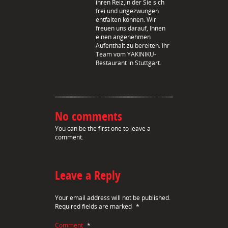
ihren Reiz,in der Sie sich
frei und ungezwungen
entfalten können. Wir
freuen uns darauf, Ihnen
einen angenehmen
Aufenthalt zu bereiten. Ihr
Team vom YAKINIKU-
Restaurant in Stuttgart.
No comments
You can be the first one to leave a
comment.
Leave a Reply
Your email address will not be published.
Required fields are marked
*
Comment
*