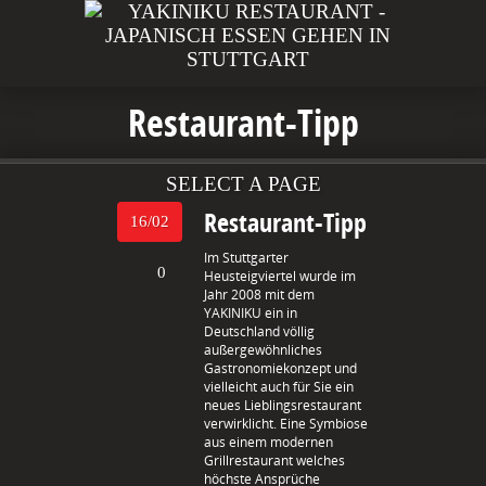
Restaurant-Tipp
SELECT A PAGE
Restaurant-Tipp
16/02
Im Stuttgarter
0
Heusteigviertel wurde im
Jahr 2008 mit dem
YAKINIKU ein in
Deutschland völlig
außergewöhnliches
Gastronomiekonzept und
vielleicht auch für Sie ein
neues Lieblingsrestaurant
verwirklicht. Eine Symbiose
aus einem modernen
Grillrestaurant welches
höchste Ansprüche