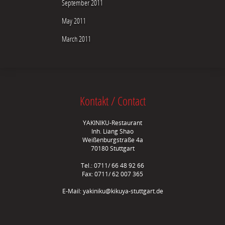
September 2011
May 2011
March 2011
Kontakt / Contact
YAKINIKU-Restaurant
Inh. Liang Shao
Weißenburgstraße 4a
70180 Stuttgart
Tel.: 0711/ 66 48 92 66
Fax: 0711/ 62 007 365
E-Mail:
yakiniku@kikuya-stuttgart.de