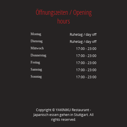
Öffnungszeiten / Opening
hours
Montag
Ruhetag / day off
Dienstag
Ruhetag / day off
Mittwoch
17:00 - 23:00
Donnerstag
17:00 - 23:00
Freitag
17:00 - 23:00
Samstag
17:00 - 23:00
Sonntag
17:00 - 23:00
Copyright ©
YAKINIKU Restaurant -
Japanisch essen gehen in Stuttgart
. All
rights reserved.