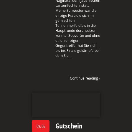
Naginata, dem japanischen
Lanzenfechten, statt.
Meine Schwester war die
einzige Frau die sich im
gemischten
Teilnehmerfeld bis in die
Hauptrunde durchsetzen
konnte. Souverän und ohne
einen einzigen
Gegentreffer hat Sie sich
bis ins Finale gekämpft, bei
dem Sie …
Continue reading ›
Gutschein
09/06