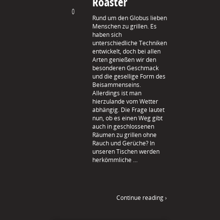
Roaster
0
Rund um den Globus lieben
Menschen zu grillen. Es
haben sich
unterschiedliche Techniken
entwickelt, doch bei allen
Arten genießen wir den
besonderen Geschmack
und die gesellige Form des
Beisammenseins.
Allerdings ist man
hierzulande vom Wetter
abhängig. Die Frage lautet
nun, ob es einen Weg gibt
auch in geschlossenen
Räumen zu grillen ohne
Rauch und Gerüche? In
unseren Tischen werden
herkömmliche …
Continue reading ›