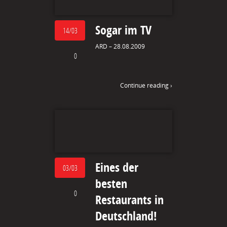
Sogar im TV
14/03
ARD – 28.08.2009
0
Continue reading ›
Eines der
03/03
besten
0
Restaurants in
Deutschland!