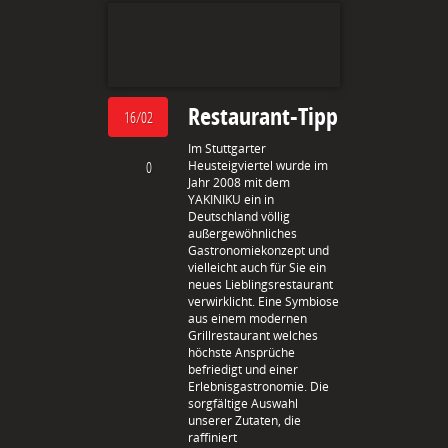
Restaurant-Tipp
16/02
Im Stuttgarter
0
Heusteigviertel wurde im
Jahr 2008 mit dem
YAKINIKU ein in
Deutschland völlig
außergewöhnliches
Gastronomiekonzept und
vielleicht auch für Sie ein
neues Lieblingsrestaurant
verwirklicht. Eine Symbiose
aus einem modernen
Grillrestaurant welches
höchste Ansprüche
befriedigt und einer
Erlebnisgastronomie. Die
sorgfältige Auswahl
unserer Zutaten, die
raffiniert