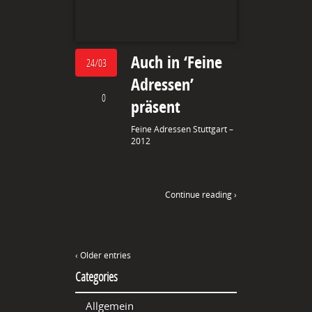
Auch in ‘Feine
24/03
Adressen’
0
präsent
Feine Adressen Stuttgart –
2012
Continue reading ›
‹ Older entries
Categories
Allgemein