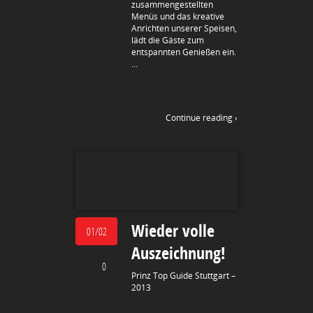
zusammengestellten
Menüs und das kreative
Anrichten unserer Speisen,
lädt die Gäste zum
entspannten Genießen ein.
…
Continue reading ›
Wieder volle
01/02
Auszeichnung!
0
Prinz Top Guide Stuttgart –
2013