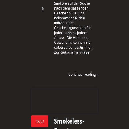
Sind Sie auf der Suche
0
nach dem passenden
Geschenk? Bei uns
bekommen Sie den
individuellen
Geschenkgutschein für
jedermann zu jedem
Anlass. Die Höhe des
Gutscheins können Sie
dabei selbst bestimmen.
Zur Gutscheinanfrage
Continue reading ›
Smokeless-
18/02