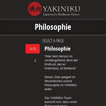
Philosophie
SELECT A PAGE
Philosophie
16/02
“Aber kein Genuss ist
0
vorübergehend, denn der
Eindruck, den er
hinterlässt, ist bleibend.”
Dieses Zitat spiegelt im
Wesentlichen unsere
Philosophie im YAKINIKU
wider:
Das YAKINIKU-Team
wünscht sich, dass unser
Restaurant einen