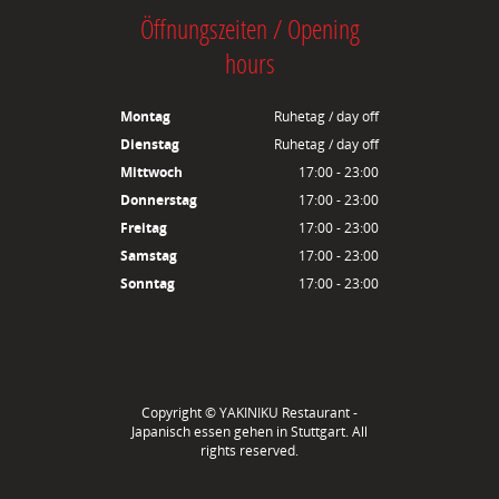
Öffnungszeiten / Opening
hours
Montag
Ruhetag / day off
Dienstag
Ruhetag / day off
Mittwoch
17:00 - 23:00
Donnerstag
17:00 - 23:00
Freitag
17:00 - 23:00
Samstag
17:00 - 23:00
Sonntag
17:00 - 23:00
Copyright ©
YAKINIKU Restaurant -
Japanisch essen gehen in Stuttgart
. All
rights reserved.