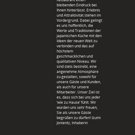
bleibenden Eindruck bei
Ihnen hinterlässt. Erlebnis
und Attraktivität stehen im
Vordergrund. Dabei gelingt
es uns hoffentlich, die
Werte und Traditionen der
japanischen Küche mit den
Ideen der neuen Welt zu
verbinden und das auf
höchstem
geschmacklichen und
qualitativen Niveau. Wir
sind stets bestrebt, eine
angenehme Atmosphäre
zu gestalten, sowohl für
unsere Gäste und Kunden,
als auch für unsere
Mitarbeiter. Unser Ziel ist
es, dass sich bei uns jeder
’wie zu Hause’ fühlt. Wir
würden uns sehr freuen,
Sie als unsere Gäste
begrüßen zu dürfen! Izumi
Jonientz, Inhaberin