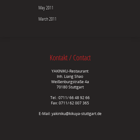
May 2011
March 2011
Kontakt / Contact
YAKINIKU-Restaurant
Inh. Liang Shao
Weißenburgstraße 4a
70180 Stuttgart
Tel.: 0711/ 66 48 92 66
Fax: 0711/ 62 007 365
E-Mail:
yakiniku@kikuya-stuttgart.de